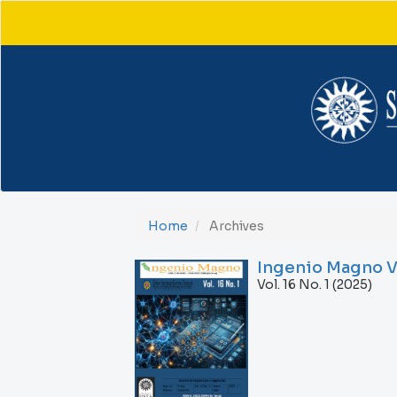
Main
Navigation
Main
Content
Sidebar
Home
Archives
Ingenio Magno Vol
Vol. 16 No. 1 (2025)