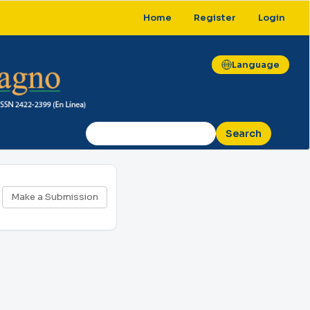
Home
Register
Login
Language
Search
Make
Make a Submission
a
Submission