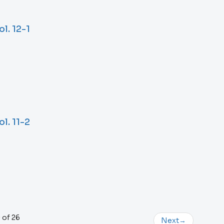
l. 12-1
l. 11-2
 of 26
Next
→