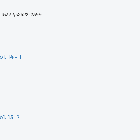
10.15332/s2422-2399
. 14 - 1
l. 13-2