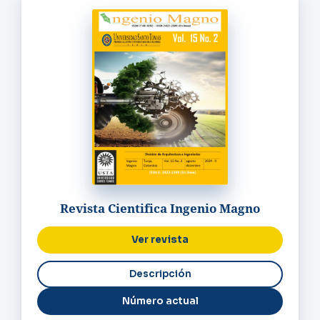
Revista Cientifica Ingenio Magno
Ver revista
Número actual