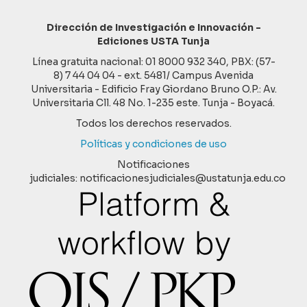
Dirección de Investigación e Innovación -
Ediciones USTA Tunja
Línea gratuita nacional: 01 8000 932 340, PBX: (57-
8) 7 44 04 04 - ext. 5481/ Campus Avenida
Universitaria - Edificio Fray Giordano Bruno O.P.: Av.
Universitaria Cll. 48 No. 1-235 este. Tunja - Boyacá.
Todos los derechos reservados.
Políticas y condiciones de uso
Notificaciones
judiciales: notificacionesjudiciales@ustatunja.edu.co