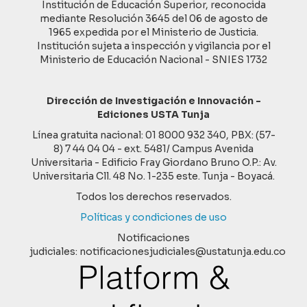
Institución de Educación Superior, reconocida
mediante Resolución 3645 del 06 de agosto de
1965 expedida por el Ministerio de Justicia.
Institución sujeta a inspección y vigilancia por el
Ministerio de Educación Nacional - SNIES 1732
Dirección de Investigación e Innovación -
Ediciones USTA Tunja
Línea gratuita nacional: 01 8000 932 340, PBX: (57-
8) 7 44 04 04 - ext. 5481/ Campus Avenida
Universitaria - Edificio Fray Giordano Bruno O.P.: Av.
Universitaria Cll. 48 No. 1-235 este. Tunja - Boyacá.
Todos los derechos reservados.
Políticas y condiciones de uso
Notificaciones
judiciales: notificacionesjudiciales@ustatunja.edu.co