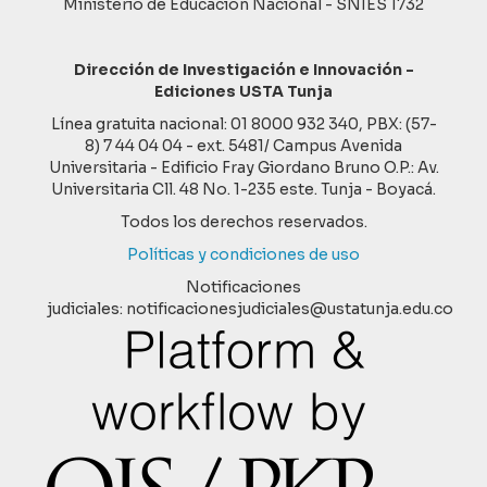
Ministerio de Educación Nacional - SNIES 1732
Dirección de Investigación e Innovación -
Ediciones USTA Tunja
Línea gratuita nacional: 01 8000 932 340, PBX: (57-
8) 7 44 04 04 - ext. 5481/ Campus Avenida
Universitaria - Edificio Fray Giordano Bruno O.P.: Av.
Universitaria Cll. 48 No. 1-235 este. Tunja - Boyacá.
Todos los derechos reservados.
Políticas y condiciones de uso
Notificaciones
judiciales: notificacionesjudiciales@ustatunja.edu.co