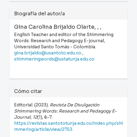
Biografía del autor/a
Gina Carolina Brijaldo Olarte,
, ,
English Teacher and editor of the Shimmering
Words: Research and Pedagogy E-journal,
Universidad Santo Tomás - Colombia.
gina.brijaldo@usantoto.edu.co
,
shimmeringwords@ustatunja.edu.co
Cómo citar
Editorial. (2023).
Revista De Divulgación
Shimmering Words: Research and Pedagogy E-
Journal
,
12
(1), 6-7.
https://revistas.santototunja.edu.co/index.php/shi
mmering/article/view/2753