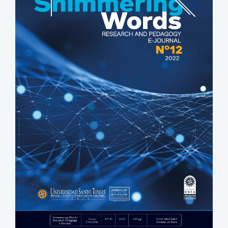
lateral
del
artículo