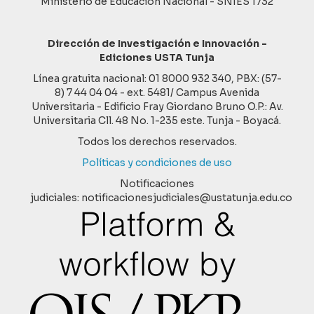
Ministerio de Educación Nacional - SNIES 1732
Dirección de Investigación e Innovación -
Ediciones USTA Tunja
Línea gratuita nacional: 01 8000 932 340, PBX: (57-
8) 7 44 04 04 - ext. 5481/ Campus Avenida
Universitaria - Edificio Fray Giordano Bruno O.P.: Av.
Universitaria Cll. 48 No. 1-235 este. Tunja - Boyacá.
Todos los derechos reservados.
Políticas y condiciones de uso
Notificaciones
judiciales: notificacionesjudiciales@ustatunja.edu.co