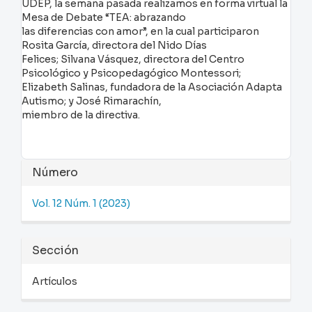
UDEP, la semana pasada realizamos en forma virtual la
Mesa de Debate “TEA: abrazando
las diferencias con amor”, en la cual participaron
Rosita García, directora del Nido Días
Felices; Silvana Vásquez, directora del Centro
Psicológico y Psicopedagógico Montessori;
Elizabeth Salinas, fundadora de la Asociación Adapta
Autismo; y José Rimarachín,
miembro de la directiva.
Detalles
Número
del
Vol. 12 Núm. 1 (2023)
artículo
Sección
Artículos