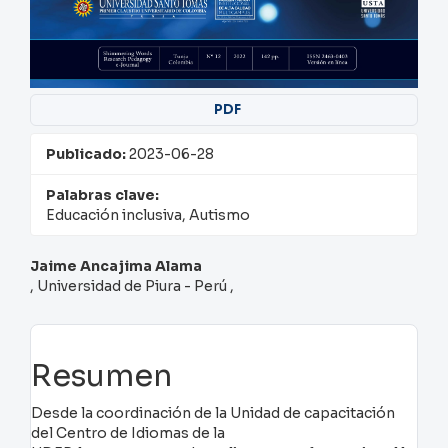
PDF
Publicado:
2023-06-28
Palabras clave:
Educación inclusiva, Autismo
Contenido
Jaime Ancajima Alama
, Universidad de Piura - Perú ,
principal
del
artículo
Resumen
Desde la coordinación de la Unidad de capacitación
del Centro de Idiomas de la