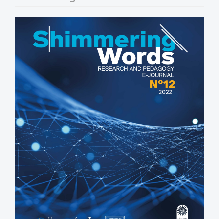
Barra
lateral
del
artículo