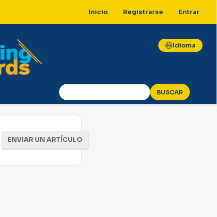
Inicio
Registrarse
Entrar
Idioma
BUSCAR
Enviar
ENVIAR UN ARTÍCULO
un
artículo