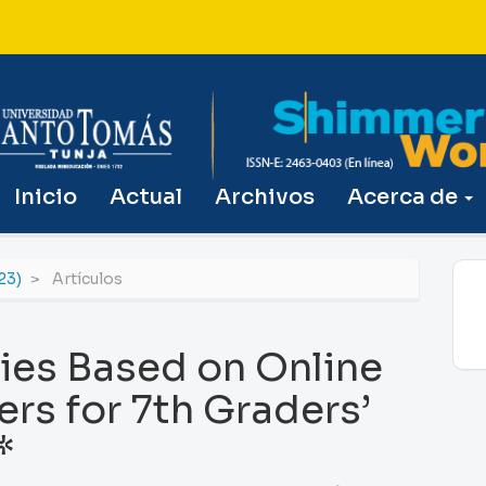
Inicio
Actual
Archivos
Acerca de
23)
Artículos
ies Based on Online
rs for 7th Graders’
*