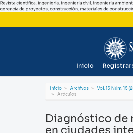
Revista científica, ingeniería, ingeniería civil, ingeniería ambie
gerencia de proyectos, construcción, materiales de construcc
Navegación
principal
Contenido
principal
Barra
lateral
Inicio
Registrar
Inicio
Archivos
Vol. 15 Núm. 15 (
Artículos
Diagnóstico de 
en ciudades int