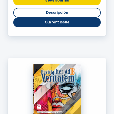
View Journal
Current Issue