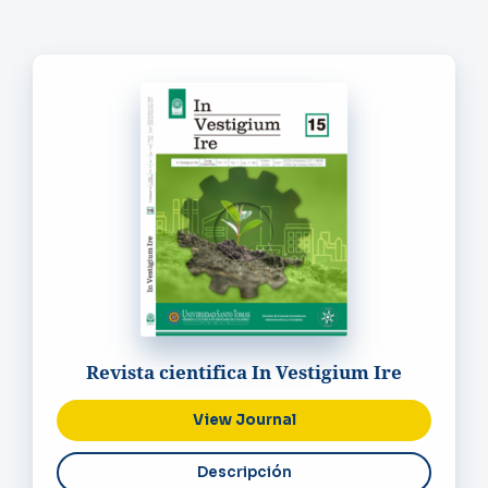
Revista cientifica In Vestigium Ire
View Journal