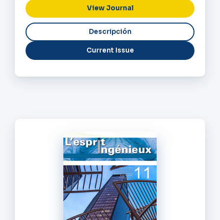
View Journal
Current Issue