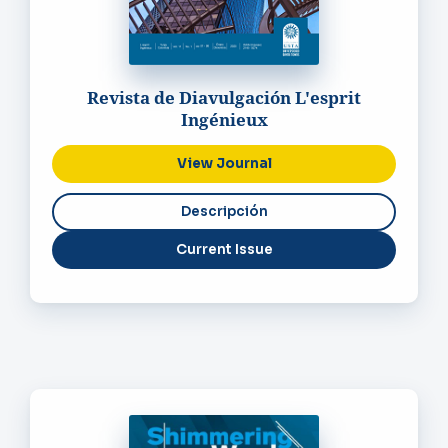
Revista de Diavulgación L'esprit
Ingénieux
View Journal
Current Issue