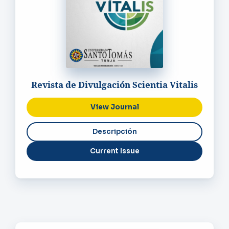
Revista de Divulgación Scientia Vitalis
View Journal
Current Issue