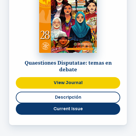
Quaestiones Disputatae: temas en
debate
View Journal
Current Issue