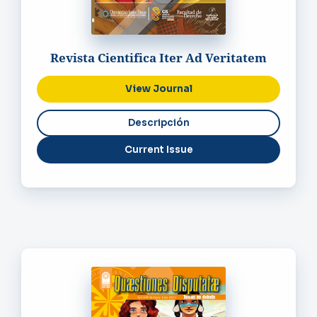
Revista Cientifica Iter Ad Veritatem
View Journal
Current Issue